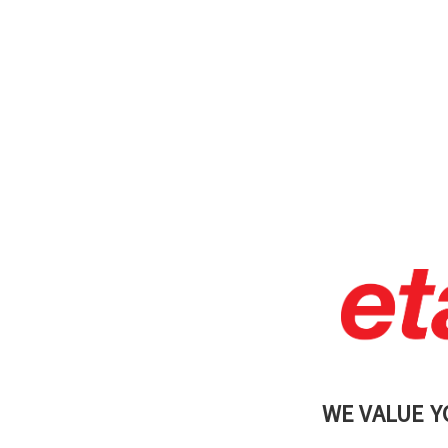
WE VALUE Y