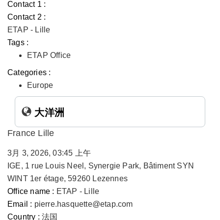
Contact 1 :
Contact 2 :
ETAP - Lille
Tags :
ETAP Office
Categories :
Europe
大洋洲
France Lille
3月 3, 2026, 03:45 上午
IGE, 1 rue Louis Neel, Synergie Park, Bâtiment SYN
WINT 1er étage, 59260 Lezennes
Office name :
ETAP - Lille
Email :
pierre.hasquette@etap.com
Country :
法国