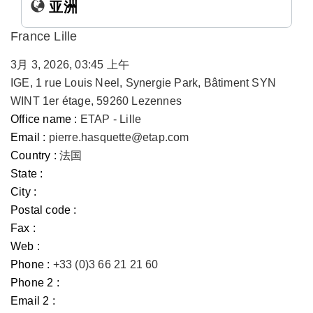
亚洲
France Lille
3月 3, 2026, 03:45 上午
IGE, 1 rue Louis Neel, Synergie Park, Bâtiment SYN
WINT 1er étage, 59260 Lezennes
Office name :
ETAP - Lille
Email :
pierre.hasquette@etap.com
Country :
法国
State :
City :
Postal code :
Fax :
Web :
Phone :
+33 (0)3 66 21 21 60
Phone 2 :
Email 2 :