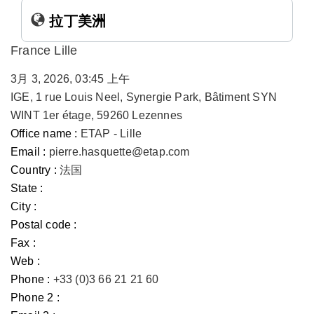
拉丁美洲
France Lille
3月 3, 2026, 03:45 上午
IGE, 1 rue Louis Neel, Synergie Park, Bâtiment SYN
WINT 1er étage, 59260 Lezennes
Office name :
ETAP - Lille
Email :
pierre.hasquette@etap.com
Country :
法国
State :
City :
Postal code :
Fax :
Web :
Phone :
+33 (0)3 66 21 21 60
Phone 2 :