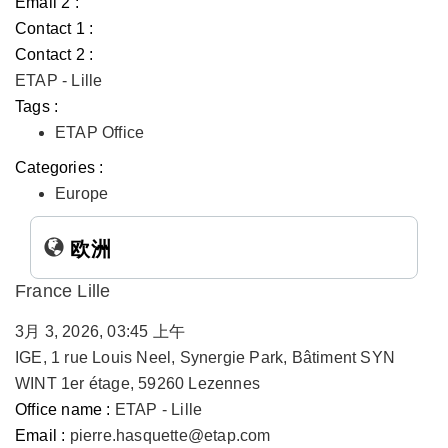
Email 2 :
Contact 1 :
Contact 2 :
ETAP - Lille
Tags :
ETAP Office
Categories :
Europe
欧洲
France Lille
3月 3, 2026, 03:45 上午
IGE, 1 rue Louis Neel, Synergie Park, Bâtiment SYN
WINT 1er étage, 59260 Lezennes
Office name :
ETAP - Lille
Email :
pierre.hasquette@etap.com