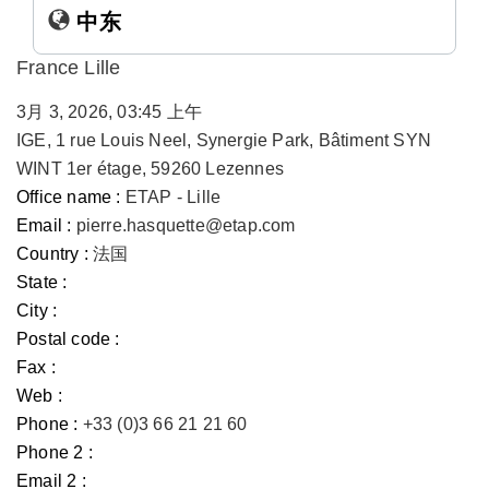
中东
France Lille
3月 3, 2026, 03:45 上午
IGE, 1 rue Louis Neel, Synergie Park, Bâtiment SYN
WINT 1er étage, 59260 Lezennes
Office name :
ETAP - Lille
Email :
pierre.hasquette@etap.com
Country :
法国
State :
City :
Postal code :
Fax :
Web :
Phone :
+33 (0)3 66 21 21 60
Phone 2 :
Email 2 :