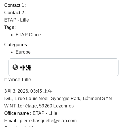
Contact 1 :
Contact 2 :
ETAP - Lille
Tags :
ETAP Office
Categories :
Europe
非洲
France Lille
3月 3, 2026, 03:45 上午
IGE, 1 rue Louis Neel, Synergie Park, Bâtiment SYN
WINT 1er étage, 59260 Lezennes
Office name :
ETAP - Lille
Email :
pierre.hasquette@etap.com