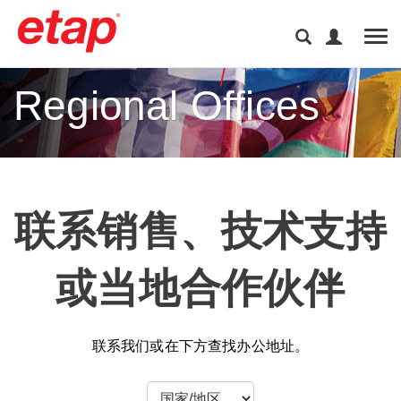
Tog
Regional Offices
联系销售、技术支持
或当地合作伙伴
联系我们或在下方查找办公地址。