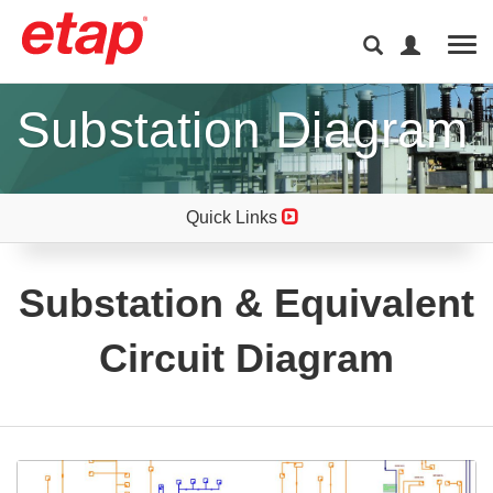
Tog
Substation Diagram
Quick Links
Substation & Equivalent
Circuit Diagram