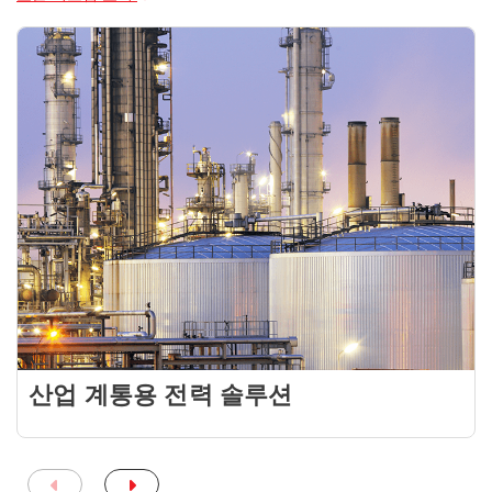
산업 계통용 전력 솔루션