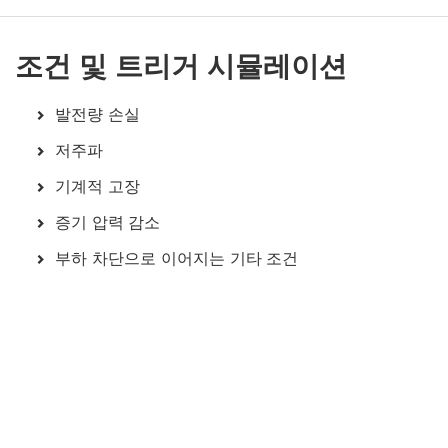
조건 및 트리거 시뮬레이션
발전량 손실
저주파
기계적 고장
증기 압력 감소
부하 차단으로 이어지는 기타 조건