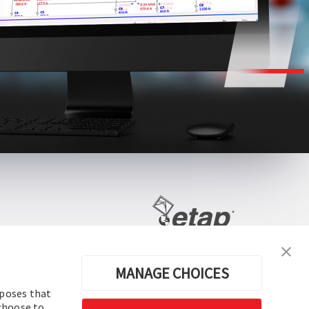
전력 시스템 분석 및 운영 소프트웨어
MANAGE CHOICES
rposes that
 choose to