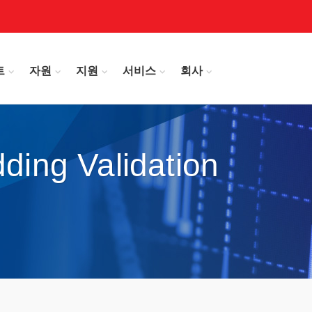
트
자원
지원
서비스
회사
dding Validation