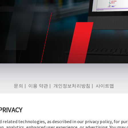
문의
|
이용 약관
|
개인정보처리방침
|
사이트맵
PRIVACY
d related technologies, as described in our privacy policy, for pu
© 2016-2026 오퍼레이션 테크놀로지, Inc.
판권 소유.
on, analytics, enhanced user experience, or advertising. You may