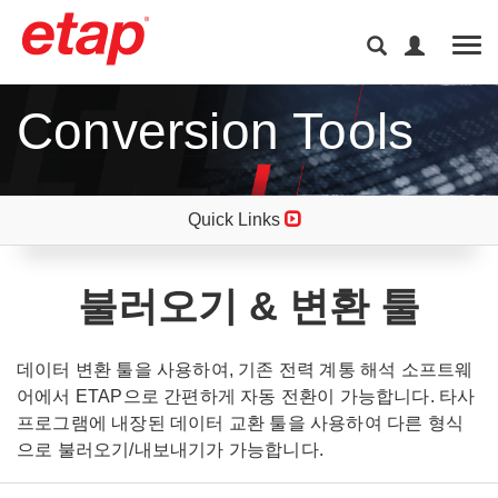
Tog
Conversion Tools
Quick Links
불러오기 & 변환 툴
데이터 변환 툴을 사용하여, 기존 전력 계통 해석 소프트웨
어에서 ETAP으로 간편하게 자동 전환이 가능합니다. 타사
프로그램에 내장된 데이터 교환 툴을 사용하여 다른 형식
으로 불러오기/내보내기가 가능합니다.