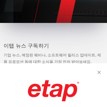
이탭 뉴스 구독하기
기업 뉴스, 예정된 웨비나, 소프트웨어 릴리스 업데이트, 제
품 프로모션 등에 대한 소식을 가장 먼저 받아보세요.
구독
문의
|
이용 약관
|
개인정보처리방침
|
사이트맵