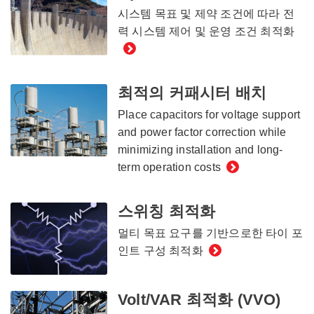
시스템 목표 및 제약 조건에 따라 전
력 시스템 제어 및 운영 조건 최적화
최적의 커패시터 배치
Place capacitors for voltage support
and power factor correction while
minimizing installation and long-
term operation costs
스위칭 최적화
멀티 목표 요구를 기반으로한 타이 포
인트 구성 최적화
Volt/VAR 최적화 (VVO)