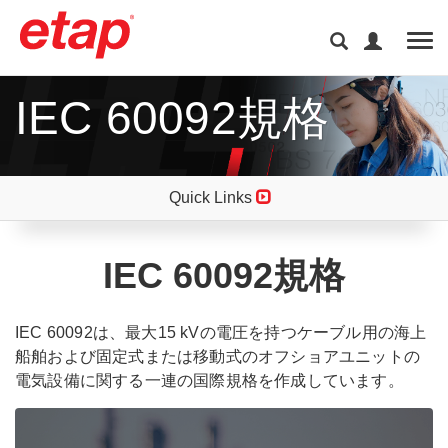
Tog
IEC 60092規格
Quick Links
IEC 60092規格
IEC 60092は、最大15 kVの電圧を持つケーブル用の海上
船舶および固定式または移動式のオフショアユニットの
電気設備に関する一連の国際規格を作成しています。