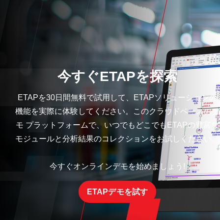
今すぐETAPを探索
ETAPを30日間無料で試用して、ETAPソリューションの
機能を実際に体験してください。このクラウドベースのデ
モ プラットフォームで、いつでもどこでもETAPの豊富な
モジュールと分析結果のコレクションをお試しください。
今すぐオンラインデモを始めましょう!
ETAPデモを試す