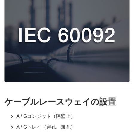
ケーブルレースウェイの設置
A / Gコンジット（隔壁上）
A / Gトレイ（穿孔、無孔）