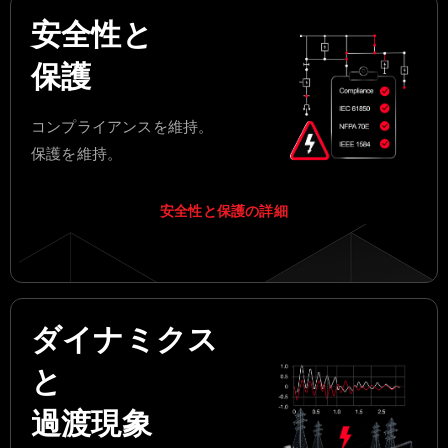
安全性と
保護
コンプライアンスを維持。
保護を維持。
安全性と保護の詳細
ダイナミクス
と
過渡現象