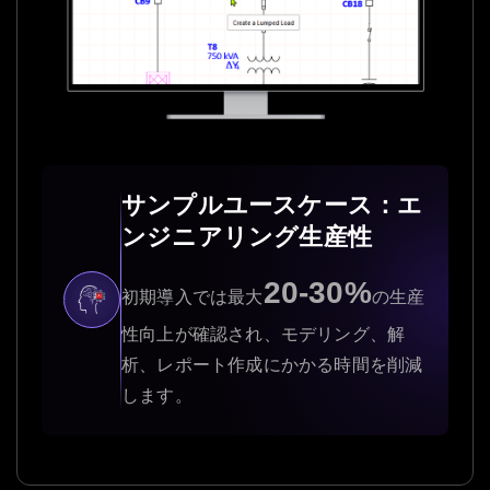
サンプルユースケース：エ
ンジニアリング生産性
20-30%
初期導入では最大
の生産
性向上が確認され、モデリング、解
析、レポート作成にかかる時間を削減
します。