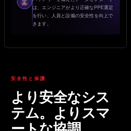
は、エンジニアがより正確なPPE選定
を行い、人員と設備の安全性を向上で
きます。
安全性と保護
より安全なシス
テム。よりスマ
ートな協調。