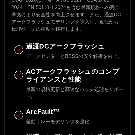
ETAP 2026は、NFPA 70E 2027、CSA Z462
2024、EN 50110-1 2024を含む最新規格への完全
準拠により安全性を向上させます。また、過渡DC
アークフラッシュモデリングを導入し、近似から
物理ベースの精度へ移行します。
過渡DCアークフラッシュ
データセンターとBESSの安全解析を向上。
ACアークフラッシュのコンプ
ライアンスと性能
最新の規格更新と高速なバッチ処理をサポー
ト。
ArcFault™
差動リレーモデリングを強化。