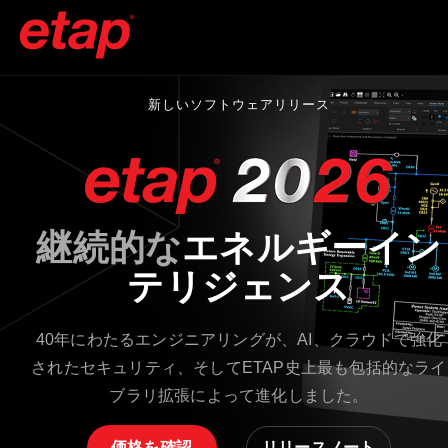
新しいソフトウェアリリース
継続的な
エネルギーイン
テリジェンス
40年にわたるエンジニアリングが、AI、クラウドで強化
されたセキュリティ、そしてETAP史上最も包括的なライ
ブラリ拡張によって進化しました。
価格を確認
リリースノート