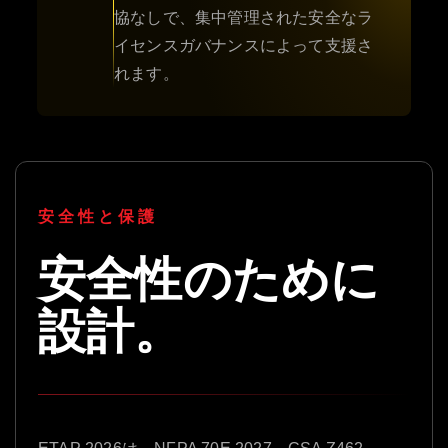
協なしで、集中管理された安全なラ
イセンスガバナンスによって支援さ
れます。
安全性と保護
安全性のために
設計。