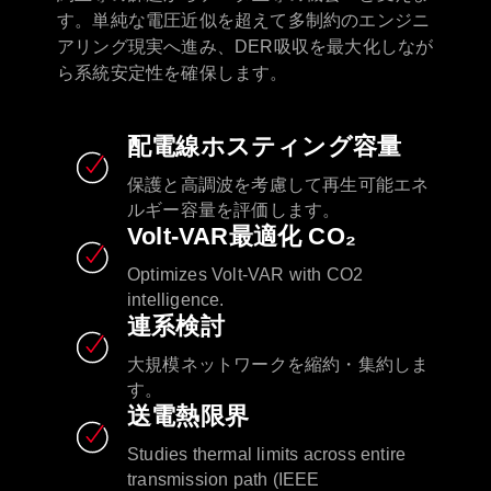
す。単純な電圧近似を超えて多制約のエンジニ
アリング現実へ進み、DER吸収を最大化しなが
ら系統安定性を確保します。
配電線ホスティング容量
保護と高調波を考慮して再生可能エネ
ルギー容量を評価します。
Volt-VAR最適化 CO₂
Optimizes Volt-VAR with CO2
intelligence.​
連系検討
大規模ネットワークを縮約・集約しま
す。
送電熱限界
Studies thermal limits across entire
transmission path (IEEE