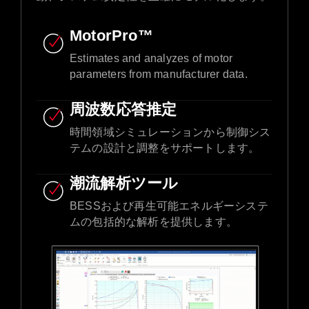
MotorPro™
Estimates and analyzes of motor
parameters from manufacturer data.​
周波数応答推定
時間領域シミュレーションから制御シス
テムの設計と調整をサポートします。
潮流解析ツール
BESSおよび再生可能エネルギーシステ
ムの包括的な解析を提供します。