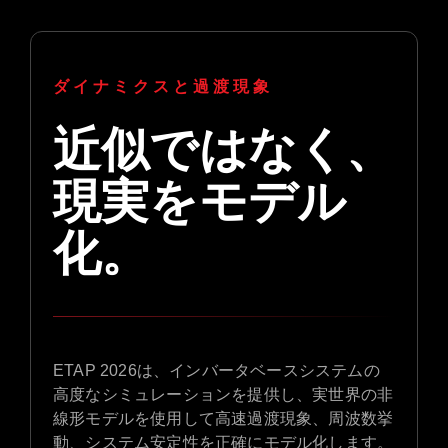
ダイナミクスと過渡現象
近似ではなく、
現実をモデル
化。
ETAP 2026は、インバータベースシステムの
高度なシミュレーションを提供し、実世界の非
線形モデルを使用して高速過渡現象、周波数挙
動、システム安定性を正確にモデル化します。