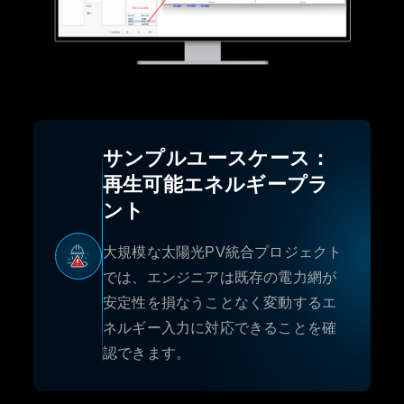
サンプルユースケース：
再生可能エネルギープラ
ント
大規模な太陽光PV統合プロジェクト
では、エンジニアは既存の電力網が
安定性を損なうことなく変動するエ
ネルギー入力に対応できることを確
認できます。