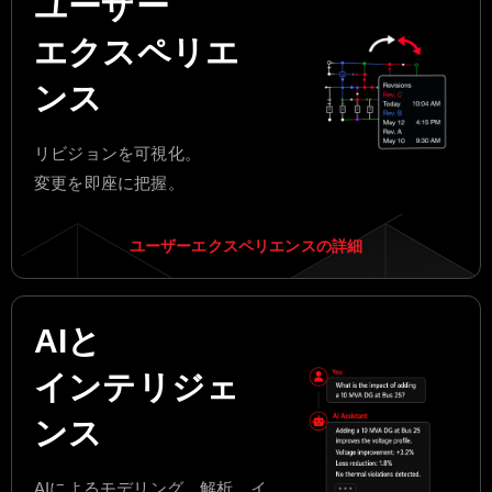
ユーザー
エクスペリエ
ンス
リビジョンを可視化。
変更を即座に把握。
ユーザーエクスペリエンスの詳細
AIと
インテリジェ
ンス
AIによるモデリング、解析、イ