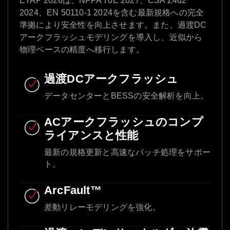
ETAP 2026は、NFPA 70E 2027、CSA Z462
2024、EN 50110-1 2024を含む最新規格への完全
準拠により安全性を向上させます。また、過渡DC
アークフラッシュモデリングを導入し、近似から
物理ベースの精度へ移行します。
過渡DCアークフラッシュ
データセンターとBESSの安全解析を向上。
ACアークフラッシュのコンプ
ライアンスと性能
最新の規格更新と高速なバッチ処理をサポー
ト。
ArcFault™
差動リレーモデリングを強化。