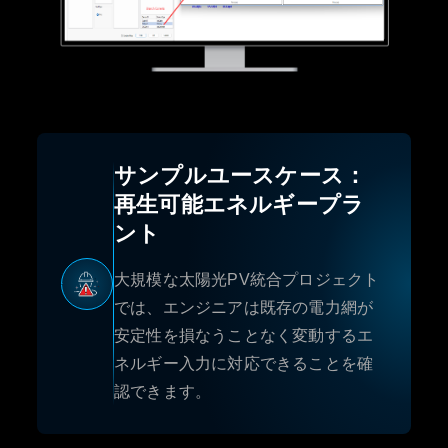
サンプルユースケース：
再生可能エネルギープラ
ント
大規模な太陽光PV統合プロジェクト
では、エンジニアは既存の電力網が
安定性を損なうことなく変動するエ
ネルギー入力に対応できることを確
認できます。