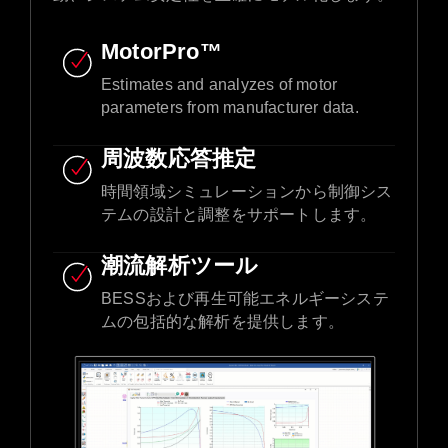
MotorPro™
Estimates and analyzes of motor
parameters from manufacturer data.​
周波数応答推定
時間領域シミュレーションから制御シス
テムの設計と調整をサポートします。
潮流解析ツール
BESSおよび再生可能エネルギーシステ
ムの包括的な解析を提供します。