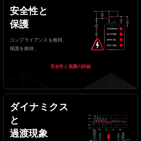
安全性と
保護
コンプライアンスを維持。
保護を維持。
安全性と保護の詳細
ダイナミクス
と
過渡現象