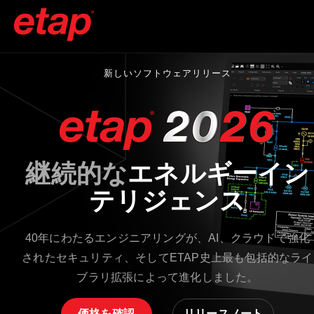
新しいソフトウェアリリース
継続的な
エネルギーイン
テリジェンス
40年にわたるエンジニアリングが、AI、クラウドで強化
されたセキュリティ、そしてETAP史上最も包括的なライ
ブラリ拡張によって進化しました。
価格を確認
リリースノート