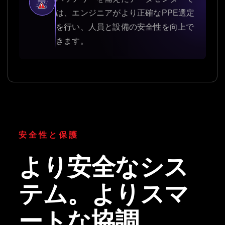
は、エンジニアがより正確なPPE選定
を行い、人員と設備の安全性を向上で
きます。
安全性と保護
より安全なシス
テム。よりスマ
ートな協調。