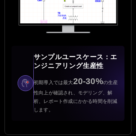
サンプルユースケース：エ
ンジニアリング生産性
20-30%
初期導入では最大
の生産
性向上が確認され、モデリング、解
析、レポート作成にかかる時間を削減
します。