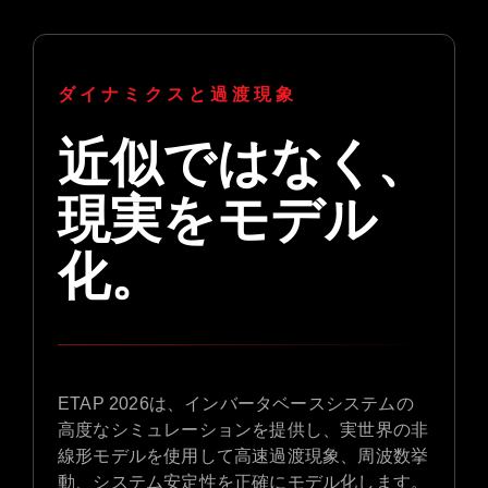
ダイナミクスと過渡現象
近似ではなく、
現実をモデル
化。
ETAP 2026は、インバータベースシステムの
高度なシミュレーションを提供し、実世界の非
線形モデルを使用して高速過渡現象、周波数挙
動、システム安定性を正確にモデル化します。