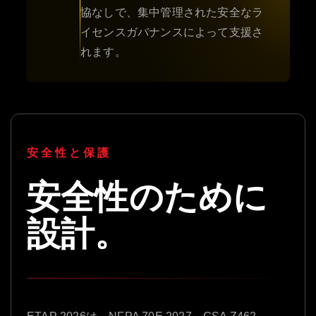
協なしで、集中管理された安全なラ
イセンスガバナンスによって支援さ
れます。
安全性と保護
安全性のために
設計。