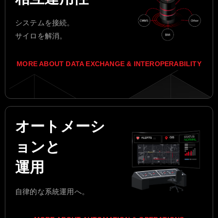
システムを接続。
サイロを解消。
MORE ABOUT DATA EXCHANGE & INTEROPERABILITY
オートメーシ
ョンと
運用
自律的な系統運用へ。