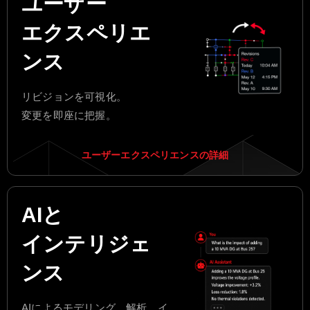
ユーザー
エクスペリエ
ンス
リビジョンを可視化。
変更を即座に把握。
ユーザーエクスペリエンスの詳細
AIと
インテリジェ
ンス
AIによるモデリング、解析、イ