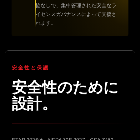
協なしで、集中管理された安全なラ
イセンスガバナンスによって支援さ
れます。
安全性と保護
安全性のために
設計。