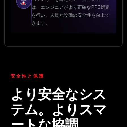
は、エンジニアがより正確なPPE選定
を行い、人員と設備の安全性を向上で
きます。
安全性と保護
より安全なシス
テム。よりスマ
ートな協調。