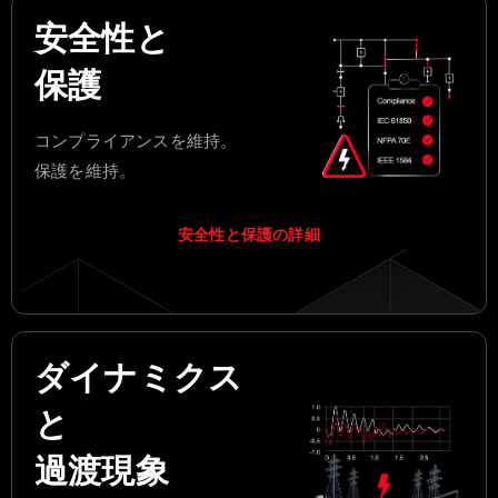
安全性と
保護
コンプライアンスを維持。
保護を維持。
安全性と保護の詳細
ダイナミクス
と
過渡現象