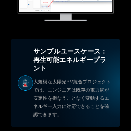
サンプルユースケース：
再生可能エネルギープラ
ント
大規模な太陽光PV統合プロジェクト
では、エンジニアは既存の電力網が
安定性を損なうことなく変動するエ
ネルギー入力に対応できることを確
認できます。