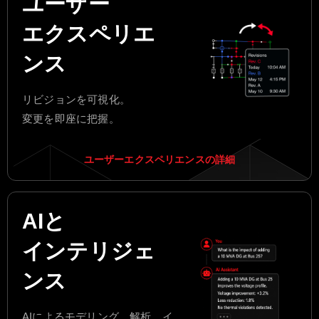
ユーザー
エクスペリエ
ンス
リビジョンを可視化。
変更を即座に把握。
ユーザーエクスペリエンスの詳細
AIと
インテリジェ
ンス
AIによるモデリング、解析、イ