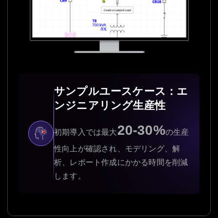
サンプルユースケース：エ
ンジニアリング生産性
20-30%
初期導入では最大
の生産
性向上が確認され、モデリング、解
析、レポート作成にかかる時間を削減
します。