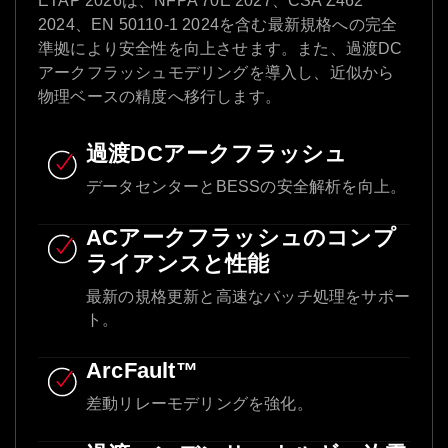
ETAP 2026は、NFPA 70E 2027、CSA Z462
2024、EN 50110-1 2024を含む最新規格への完全
準拠により安全性を向上させます。また、過渡DC
アークフラッシュモデリングを導入し、近似から
物理ベースの精度へ移行します。
過渡DCアークフラッシュ
データセンターとBESSの安全解析を向上。
ACアークフラッシュのコンプ
ライアンスと性能
最新の規格更新と高速なバッチ処理をサポー
ト。
ArcFault™
差動リレーモデリングを強化。