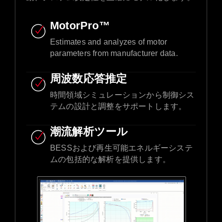
MotorPro™
Estimates and analyzes of motor
parameters from manufacturer data.​
周波数応答推定
時間領域シミュレーションから制御シス
テムの設計と調整をサポートします。
潮流解析ツール
BESSおよび再生可能エネルギーシステ
ムの包括的な解析を提供します。