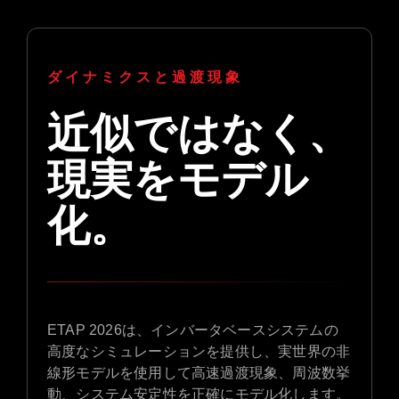
ダイナミクスと過渡現象
近似ではなく、
現実をモデル
化。
ETAP 2026は、インバータベースシステムの
高度なシミュレーションを提供し、実世界の非
線形モデルを使用して高速過渡現象、周波数挙
動、システム安定性を正確にモデル化します。