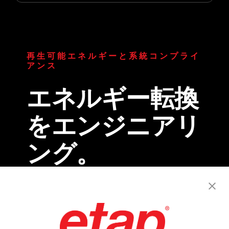
再生可能エネルギーと系統コンプライ
アンス
エネルギー転換
をエンジニアリ
ング。
ETAP 2026は、再生可能エネルギーの統合を制
約主導の課題からデータ主導の機会へと変えま