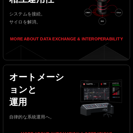
システムを接続。
サイロを解消。
MORE ABOUT DATA EXCHANGE & INTEROPERABILITY
オートメーシ
ョンと
運用
自律的な系統運用へ。