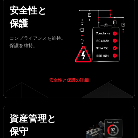
安全性と
保護
コンプライアンスを維持。
保護を維持。
安全性と保護の詳細
資産管理と
保守