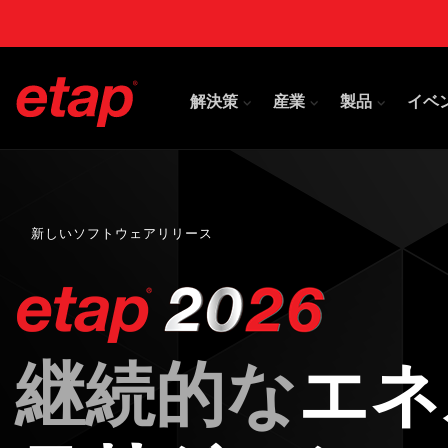
解決策
産業
製品
イベ
新しいソフトウェアリリース
継続的な
エネ