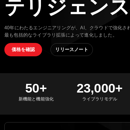
テリジェン
40年にわたるエンジニアリングが、AI、クラウドで強化さ
最も包括的なライブラリ拡張によって進化しました。
価格を確認
リリースノート
50+
23,000+
新機能と機能強化
ライブラリモデル