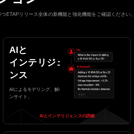
つETAPリリース全体の新機能と強化機能をご確認ください
AIと
インテリジェ
ンス
AIによるモデリング、解析、イ
ンサイト。
AIとインテリジェンスの詳細