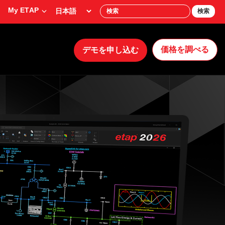
My ETAP
検索
価格を調べる
デモを申し込む