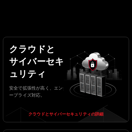
。
クラウドと
サイバーセキ
ュリティ
安全で拡張性が高く、エンタ
ープライズ対応。
クラウドとサイバーセキュリティの詳細