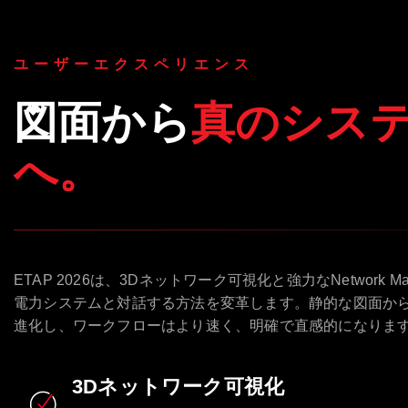
ユーザーエクスペリエンス
図面から
真のシス
へ。
ETAP 2026は、3Dネットワーク可視化と強力なNetwork 
電力システムと対話する方法を変革します。静的な図面か
進化し、ワークフローはより速く、明確で直感的になりま
3Dネットワーク可視化