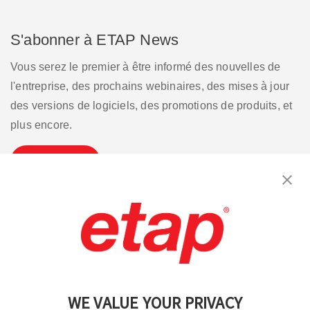
S'abonner à ETAP News
Vous serez le premier à être informé des nouvelles de
l'entreprise, des prochains webinaires, des mises à jour
des versions de logiciels, des promotions de produits, et
plus encore.
S'inscrire
Contactez-nous.
|
Conditions d'utilisation
|
Politique de confidentialité
|
Plan du site
WE VALUE YOUR PRIVACY