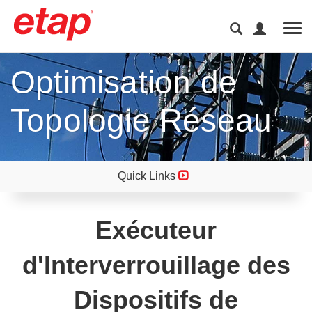
Tog
Optimisation de
Topologie Réseau
Quick Links
Exécuteur
d'Interverrouillage des
Dispositifs de