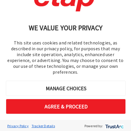
Politique de confidentialité
|
Plan du site
WE VALUE YOUR PRIVACY
This site uses cookies and related technologies, as
described in our privacy policy, for purposes that may
include site operation, analytics, enhanced user
experience, or advertising. You may choose to consent to
©2016-2026 Operation Technology, Inc.
our use of these technologies, or manage your own
preferences.
Tous droits réservés.
MANAGE CHOICES
AGREE & PROCEED
Privacy Policy
Tracker Details
Powered by: