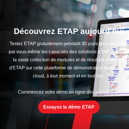
Découvrez ETAP aujourd'hui
Testez ETAP gratuitement pendant 30 jours pour découvrir
par vous-même les capacités des solutions ETAP. Essayez
la vaste collection de modules et de résultats d'analyse
d'ETAP sur cette plateforme de démonstration basée sur le
cloud, à tout moment et en tout lieu.
Commencez votre démo en ligne dès aujourd'hui !
Essayez la démo ETAP