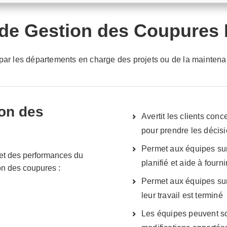
de Gestion des Coupures P
 par les départements en charge des projets ou de la mainten
ion des
Avertit les clients con
pour prendre les décisi
Permet aux équipes sur 
 et des performances du
planifié et aide à fourn
ion des coupures :
Permet aux équipes sur 
leur travail est terminé
Les équipes peuvent so