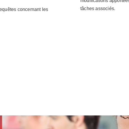
modifications apportées
tâches associés.
 requêtes concernant les