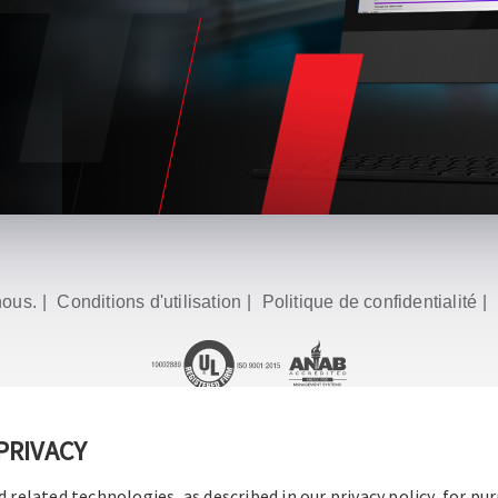
nous.
|
Conditions d'utilisation
|
Politique de confidentialité
|
PRIVACY
©2016-2026 Operation Technology, Inc.
Tous droits réservés.
d related technologies, as described in our privacy policy, for pu