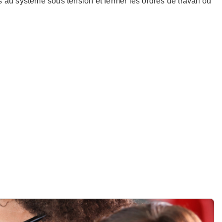
 au système sous tension et fermer les ordres de travail ou