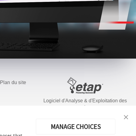
Plan du site
Logiciel d'Analyse & d'Exploitation des
Système Électriques
MANAGE CHOICES
rposes that