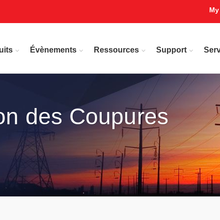
My
uits
Évènements
Ressources
Support
Serv
ion des Coupures