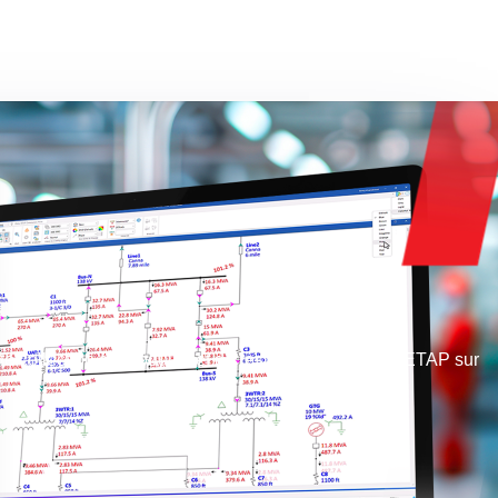
e collection de modules et de résultats d'analyse d'ETAP sur