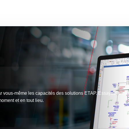
r vous-même les capacités des solutions ETAP. Essayez la vast
oment et en tout lieu.