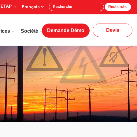
 ETAP
Recherche
Devis
Demande Démo
ices
Société