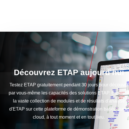
Découvrez ETAP aujourd'hui
Testez ETAP gratuitement pendant 30 jours pour découvrir
par vous-même les capacités des solutions ETAP. Essayez
la vaste collection de modules et de résultats d'analyse
d'ETAP sur cette plateforme de démonstration basée sur le
cloud, à tout moment et en tout lieu.