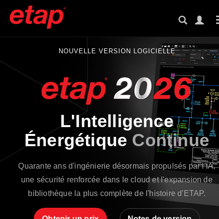
NOUVELLE VERSION LOGICIELLE
L'Intelligence
Énergétique
Continue
Quarante ans d'ingénierie désormais propulsés par l'IA,
une sécurité renforcée dans le cloud et l'expansion de
bibliothèque la plus complète de l'histoire d'ETAP.
Obtenir un prix
Notes de version