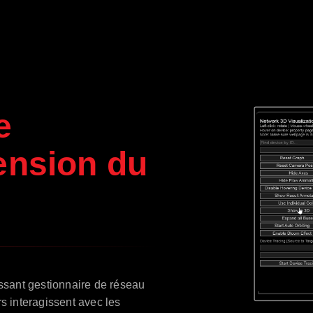
e
ension du
issant gestionnaire de réseau
s interagissent avec les