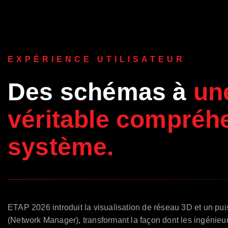
EXPÉRIENCE UTILISATEUR
Des schémas à
un
véritable compréh
système.
ETAP 2026 introduit la visualisation de réseau 3D et un pu
(Network Manager), transformant la façon dont les ingénieur