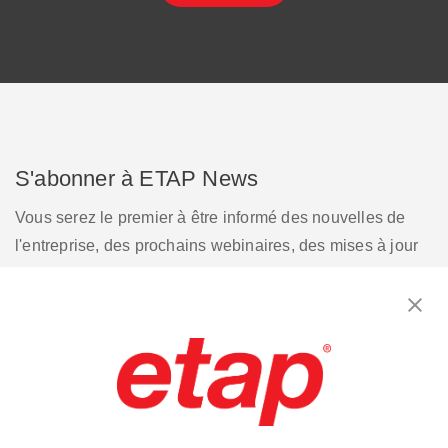
S'abonner à ETAP News
Vous serez le premier à être informé des nouvelles de
l'entreprise, des prochains webinaires, des mises à jour
des versions de logiciels, des promotions de produits, et
plus encore.
S'inscrire
Contactez-nous.
|
Conditions d'utilisation
|