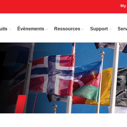
My
uits
Évènements
Ressources
Support
Serv