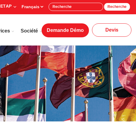
 ETAP
Recherche
Devis
Demande Démo
ices
Société