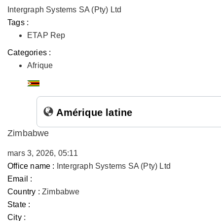
Intergraph Systems SA (Pty) Ltd
Tags :
ETAP Rep
Categories :
Afrique
Amérique latine
Zimbabwe
mars 3, 2026, 05:11
Office name :
Intergraph Systems SA (Pty) Ltd
Email :
Country :
Zimbabwe
State :
City :