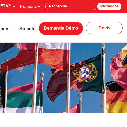
 ETAP
Recherche
Devis
Demande Démo
ices
Société