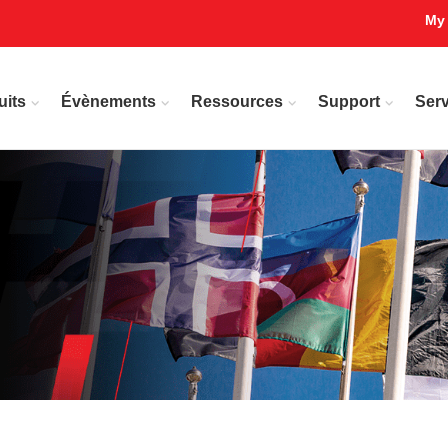
My
uits
Évènements
Ressources
Support
Serv