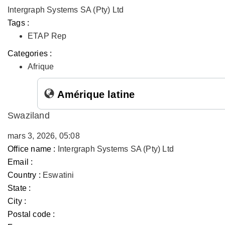
Intergraph Systems SA (Pty) Ltd
Tags :
ETAP Rep
Categories :
Afrique
Amérique latine
Swaziland
mars 3, 2026, 05:08
Office name :
Intergraph Systems SA (Pty) Ltd
Email :
Country :
Eswatini
State :
City :
Postal code :