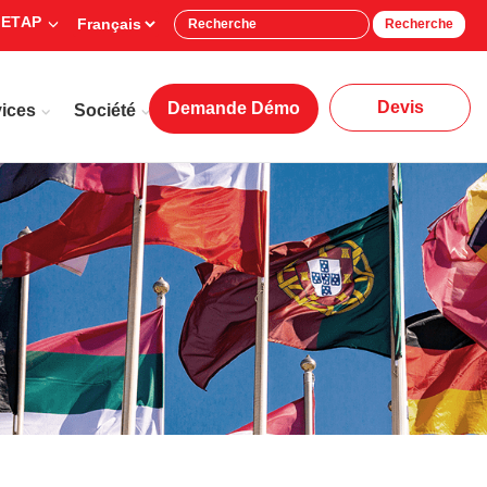
 ETAP
Recherche
Devis
Demande Démo
ices
Société