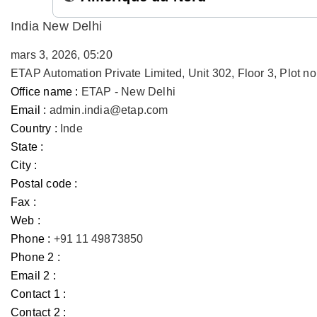
India New Delhi
mars 3, 2026, 05:20
ETAP Automation Private Limited, Unit 302, Floor 3, Plot 
Office name :
ETAP - New Delhi
Email :
admin.india@etap.com
Country :
Inde
State :
City :
Postal code :
Fax :
Web :
Phone :
+91 11 49873850
Phone 2 :
Email 2 :
Contact 1 :
Contact 2 :