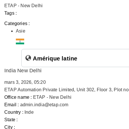
ETAP - New Delhi
Tags :
Categories :
Asie
Amérique latine
India New Delhi
mars 3, 2026, 05:20
ETAP Automation Private Limited, Unit 302, Floor 3, Plot 
Office name :
ETAP - New Delhi
Email :
admin.india@etap.com
Country :
Inde
State :
City :