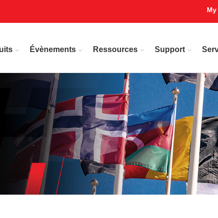
My
uits
Évènements
Ressources
Support
Serv