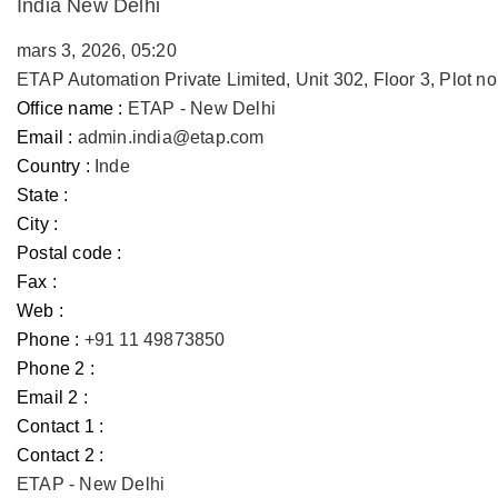
India New Delhi
mars 3, 2026, 05:20
ETAP Automation Private Limited, Unit 302, Floor 3, Plot 
Office name :
ETAP - New Delhi
Email :
admin.india@etap.com
Country :
Inde
State :
City :
Postal code :
Fax :
Web :
Phone :
+91 11 49873850
Phone 2 :
Email 2 :
Contact 1 :
Contact 2 :
ETAP - New Delhi