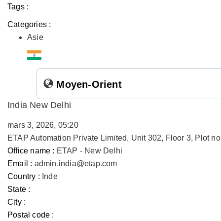
Tags :
Categories :
Asie
Moyen-Orient
India New Delhi
mars 3, 2026, 05:20
ETAP Automation Private Limited, Unit 302, Floor 3, Plot 
Office name :
ETAP - New Delhi
Email :
admin.india@etap.com
Country :
Inde
State :
City :
Postal code :