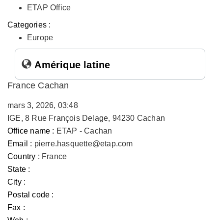
ETAP Office
Categories :
Europe
Amérique latine
France Cachan
mars 3, 2026, 03:48
IGE, 8 Rue François Delage, 94230 Cachan
Office name :
ETAP - Cachan
Email :
pierre.hasquette@etap.com
Country :
France
State :
City :
Postal code :
Fax :