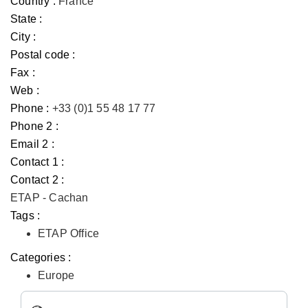
Country :
France
State :
City :
Postal code :
Fax :
Web :
Phone :
+33 (0)1 55 48 17 77
Phone 2 :
Email 2 :
Contact 1 :
Contact 2 :
ETAP - Cachan
Tags :
ETAP Office
Categories :
Europe