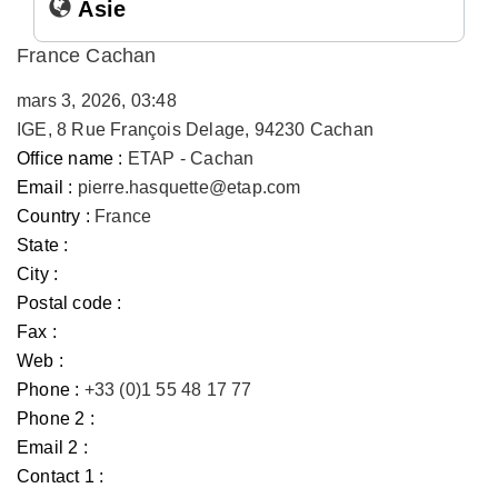
Asie
France Cachan
mars 3, 2026, 03:48
IGE, 8 Rue François Delage, 94230 Cachan
Office name :
ETAP - Cachan
Email :
pierre.hasquette@etap.com
Country :
France
State :
City :
Postal code :
Fax :
Web :
Phone :
+33 (0)1 55 48 17 77
Phone 2 :
Email 2 :
Contact 1 :