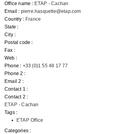
Office name :
ETAP - Cachan
Email :
pierre.hasquette@etap.com
Country :
France
State :
City :
Postal code :
Fax :
Web :
Phone :
+33 (0)1 55 48 17 77
Phone 2 :
Email 2 :
Contact 1 :
Contact 2 :
ETAP - Cachan
Tags :
ETAP Office
Categories :