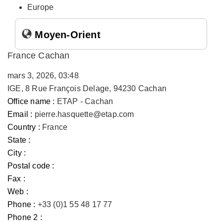
Europe
Moyen-Orient
France Cachan
mars 3, 2026, 03:48
IGE, 8 Rue François Delage, 94230 Cachan
Office name :
ETAP - Cachan
Email :
pierre.hasquette@etap.com
Country :
France
State :
City :
Postal code :
Fax :
Web :
Phone :
+33 (0)1 55 48 17 77
Phone 2 :