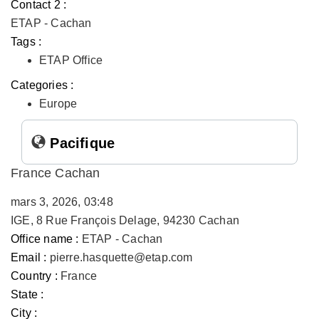
Contact 2 :
ETAP - Cachan
Tags :
ETAP Office
Categories :
Europe
Pacifique
France Cachan
mars 3, 2026, 03:48
IGE, 8 Rue François Delage, 94230 Cachan
Office name :
ETAP - Cachan
Email :
pierre.hasquette@etap.com
Country :
France
State :
City :