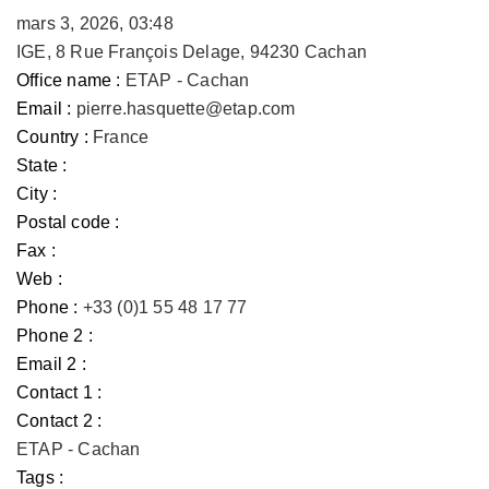
mars 3, 2026, 03:48
IGE, 8 Rue François Delage, 94230 Cachan
Office name :
ETAP - Cachan
Email :
pierre.hasquette@etap.com
Country :
France
State :
City :
Postal code :
Fax :
Web :
Phone :
+33 (0)1 55 48 17 77
Phone 2 :
Email 2 :
Contact 1 :
Contact 2 :
ETAP - Cachan
Tags :