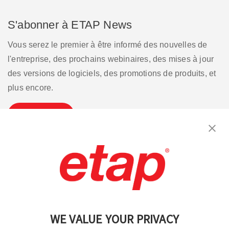
S'abonner à ETAP News
Vous serez le premier à être informé des nouvelles de
l'entreprise, des prochains webinaires, des mises à jour
des versions de logiciels, des promotions de produits, et
plus encore.
S'inscrire
Contactez-nous.
|
Conditions d'utilisation
|
Politique de confidentialité
|
Plan du site
WE VALUE YOUR PRIVACY