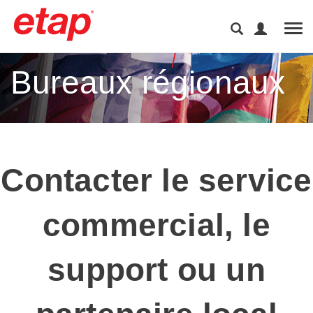
Tog
Bureaux régionaux
Contacter le service
commercial, le
support ou un