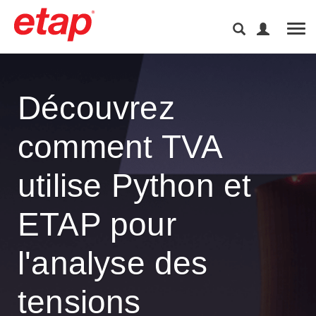
Tog
Découvrez
comment TVA
utilise Python et
ETAP pour
l'analyse des
tensions