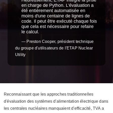
Heureusement, ETAP intègre la prise
en charge de Python. L'évaluation a
été entièrement automatisée en
moins d'une centaine de lignes de
code. Il peut être exécuté chaque fois
que cela est nécessaire pour refaire
le calcul.
Preston Cooper, président technique
du groupe d'utilisateurs de l'ETAP Nuclear
Utility
Reconnaissant que les approches traditionnelles
d'évaluation des systèmes d'alimentation électrique dans
les centrales nucléaires manquaient d'efficacité, TVA a