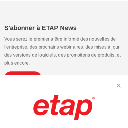
S'abonner à ETAP News
Vous serez le premier à être informé des nouvelles de
l'entreprise, des prochains webinaires, des mises à jour
des versions de logiciels, des promotions de produits, et
plus encore.
S'inscrire
Contactez-nous.
|
Conditions d'utilisation
|
Politique de confidentialité
|
Plan du site