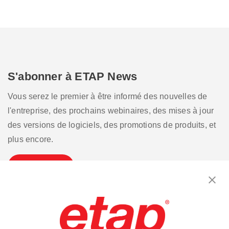
S'abonner à ETAP News
Vous serez le premier à être informé des nouvelles de
l'entreprise, des prochains webinaires, des mises à jour
des versions de logiciels, des promotions de produits, et
plus encore.
S'inscrire
Contactez-nous.
|
Conditions d'utilisation
|
Politique de confidentialité
|
Plan du site