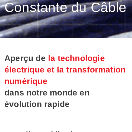
Constante du Câble
Aperçu de
la technologie
électrique et la transformation
numérique
dans notre monde en
évolution rapide