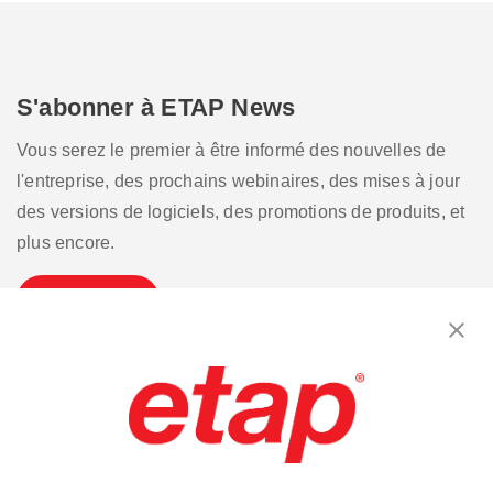
S'abonner à ETAP News
Vous serez le premier à être informé des nouvelles de
l'entreprise, des prochains webinaires, des mises à jour
des versions de logiciels, des promotions de produits, et
plus encore.
S'inscrire
Contactez-nous.
|
Conditions d'utilisation
|
Politique de confidentialité
|
Plan du site