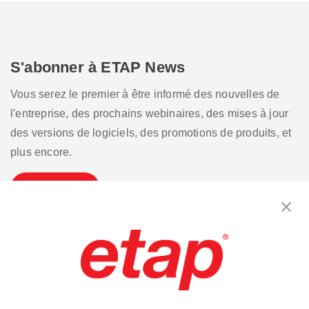
S'abonner à ETAP News
Vous serez le premier à être informé des nouvelles de
l'entreprise, des prochains webinaires, des mises à jour
des versions de logiciels, des promotions de produits, et
plus encore.
S'inscrire
Contactez-nous.
|
Conditions d'utilisation
|
Politique de confidentialité
|
Plan du site