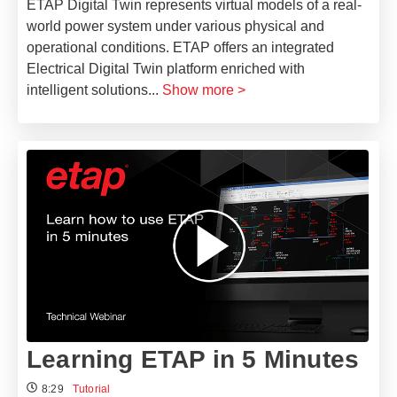
ETAP Digital Twin represents virtual models of a real-
world power system under various physical and
operational conditions. ETAP offers an integrated
Electrical Digital Twin platform enriched with
intelligent solutions
...
Show more >
Learning ETAP in 5 Minutes
8:29
Tutorial