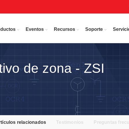
oductos
Eventos
Recursos
Soporte
Servici
ivo de zona - ZSI
tículos relacionados
Testimonios
Preguntas frec