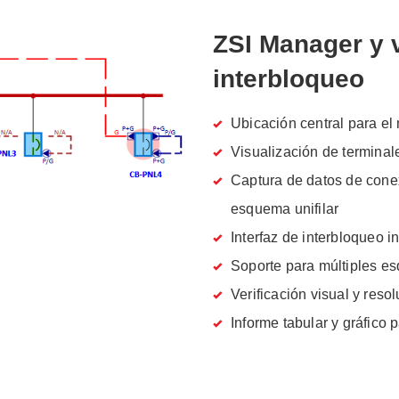
ZSI Manager y v
interbloqueo
Ubicación central para el
Visualización de terminale
Captura de datos de conex
esquema unifilar
Interfaz de interbloqueo i
Soporte para múltiples es
Verificación visual y res
Informe tabular y gráfico 