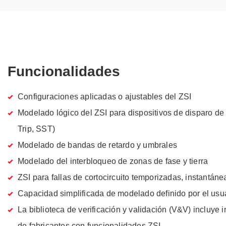
Funcionalidades
Configuraciones aplicadas o ajustables del ZSI
Modelado lógico del ZSI para dispositivos de disparo de 
Trip, SST)
Modelado de bandas de retardo y umbrales
Modelado del interbloqueo de zonas de fase y tierra
ZSI para fallas de cortocircuito temporizadas, instantánea
Capacidad simplificada de modelado definido por el usu
La biblioteca de verificación y validación (V&V) incluye i
de fabricantes con funcionalidades ZSI