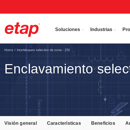
Soluciones
Industrias
Pr
Home
Interbloqueo selectivo de zona - ZSI
Enclavamiento select
Visión general
Características
Beneficios
Ar