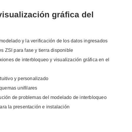
isualización gráfica del
 modelado y la verificación de los datos ingresados
s ZSI para fase y tierra disponible
iones de interbloqueo y visualización gráfica en el
ntuitivo y personalizado
quemas unifilares
olución de problemas del modelado de interbloqueo
para la presentación e instalación