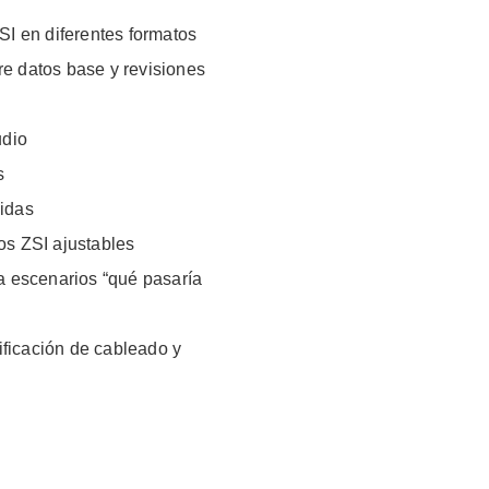
SI en diferentes formatos
re datos base y revisiones
udio
s
gidas
os ZSI ajustables
ra escenarios “qué pasaría
ficación de cableado y