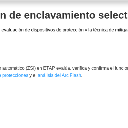
n de enclavamiento select
evaluación de dispositivos de protección y la técnica de mitigac
r automático (ZSI) en ETAP evalúa, verifica y confirma el funci
e protecciones
y el
análisis del Arc Flash
.