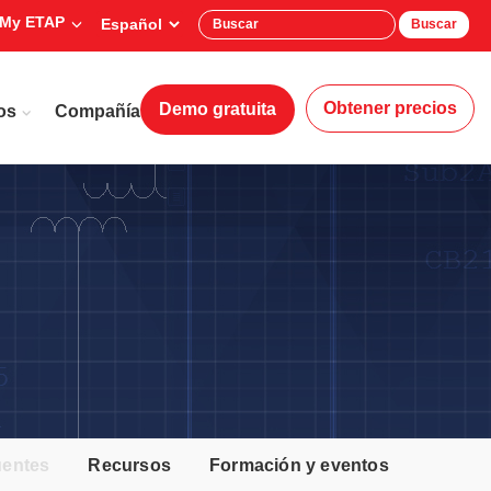
My ETAP
Buscar
Obtener precios
Demo gratuita
os
Compañía
uentes
Recursos
Formación y eventos