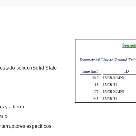
estado sólido (Solid State
s y a tierra
ario
nterruptores específicos