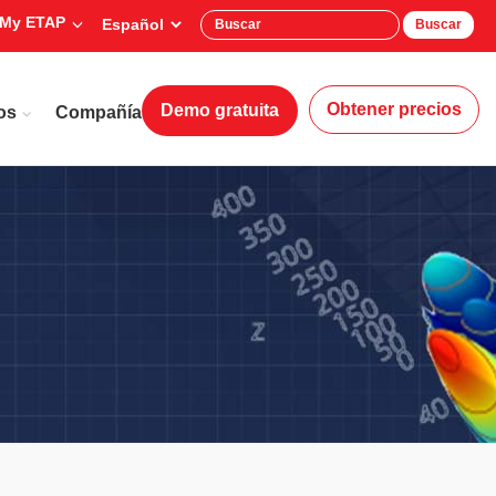
My ETAP
Buscar
Obtener precios
Demo gratuita
os
Compañía