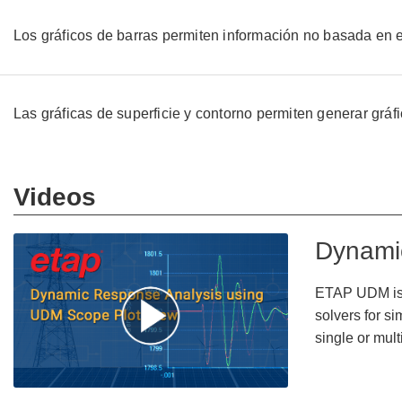
Los gráficos de barras permiten información no basada en el
Las gráficas de superficie y contorno permiten generar grá
Videos
Dynami
ETAP UDM is u
solvers for s
single or mult