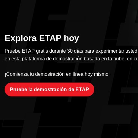
Explora ETAP hoy
Pruebe ETAP gratis durante 30 días para experimentar usted
en esta plataforma de demostración basada en la nube, en cu
¡Comienza tu demostración en línea hoy mismo!
Pruebe la demostración de ETAP