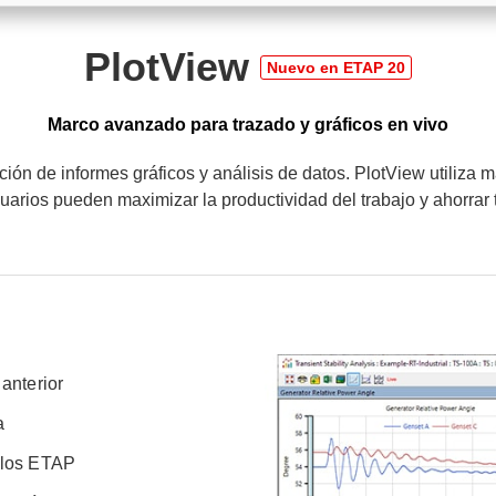
PlotView
Marco avanzado para trazado y gráficos en vivo
ón de informes gráficos y análisis de datos. PlotView utiliza 
 usuarios pueden maximizar la productividad del trabajo y ahorra
anterior
a
dulos ETAP