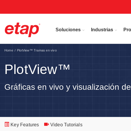
Soluciones
Industrias
Pr
Home
PlotView™ Tramas en vivo
PlotView™
Gráficas en vivo y visualización de
Key Features
Video Tutorials