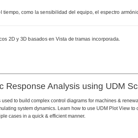
 tiempo, como la sensibilidad del equipo, el espectro armónic
ficos 2D y 3D basados en Vista de tramas incorporada.
c Response Analysis using UDM Sc
sed to build complex control diagrams for machines & renewab
imulating system dynamics. Learn how to use UDM Plot View to 
iple cases in a quick & efficient manner.