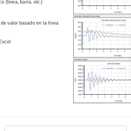
o (línea, barra, etc.)
 de valor basado en la línea
 Excel