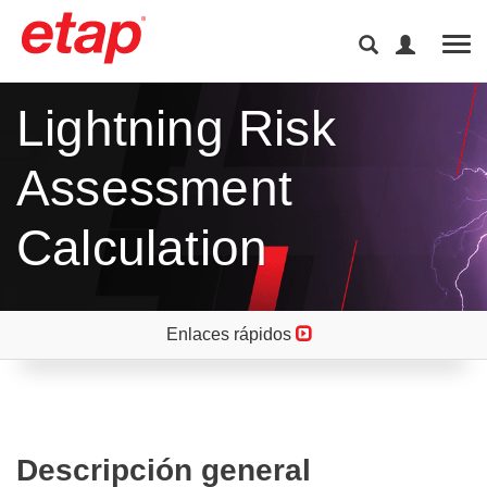
Tog
Lightning Risk
Assessment
Calculation
Enlaces rápidos
Descripción general