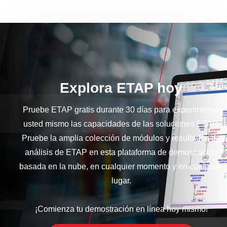
Explora ETAP hoy
Pruebe ETAP gratis durante 30 días para experimentar
usted mismo las capacidades de las soluciones ETAP.
Pruebe la amplia colección de módulos y resultados de
análisis de ETAP en esta plataforma de demostración
basada en la nube, en cualquier momento y en cualquier
lugar.
¡Comienza tu demostración en línea hoy mismo!