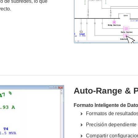
o de subredes, lo que
ecto.
Auto-Range & P
Formato Inteligente de Dat
Formatos de resultado
Precisión dependiente 
Compartir configuracio