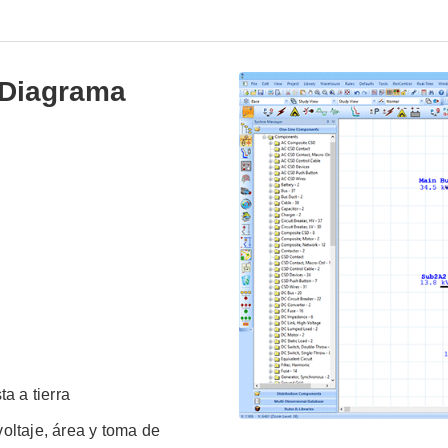
l Diagrama
a a tierra
oltaje, área y toma de