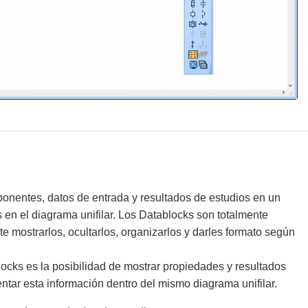
nentes, datos de entrada y resultados de estudios en un
s en el diagrama unifilar. Los Datablocks son totalmente
te mostrarlos, ocultarlos, organizarlos y darles formato según
locks es la posibilidad de mostrar propiedades y resultados
entar esta información dentro del mismo diagrama unifilar.