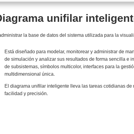
iagrama unifilar inteligen
 administrar la base de datos del sistema utilizada para la visua
Está diseñado para modelar, monitorear y administrar de mane
de simulación y analizar sus resultados de forma sencilla e in
de subsistemas, símbolos multicolor, interfaces para la gest
multidimensional única.
El diagrama unifilar inteligente lleva las tareas cotidianas 
facilidad y precisión.