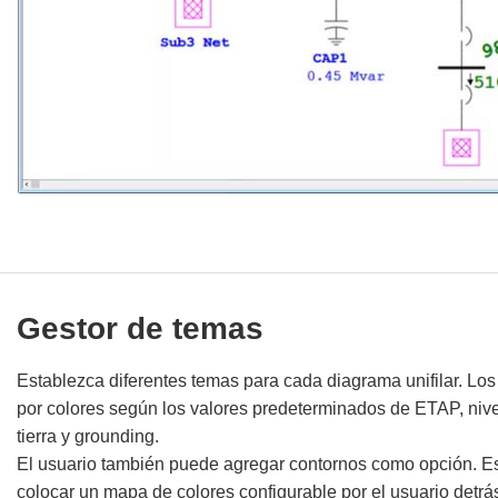
Gestor de temas
Establezca diferentes temas para cada diagrama unifilar. Lo
por colores según los valores predeterminados de ETAP, nivel
tierra y grounding.
El usuario también puede agregar contornos como opción. Es
colocar un mapa de colores configurable por el usuario detrás