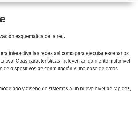
te
lización esquemática de la red.
ra interactiva las redes así como para ejecutar escenarios
tuitiva. Otras características incluyen anidamiento multinivel
ión de dispositivos de conmutación y una base de datos
de modelado y diseño de sistemas a un nuevo nivel de rapidez,