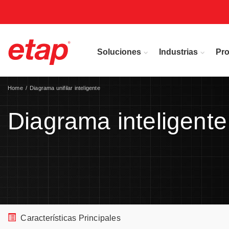
Soluciones
Industrias
Pr
Home
Diagrama unifilar inteligente
Diagrama inteligente
Características Principales