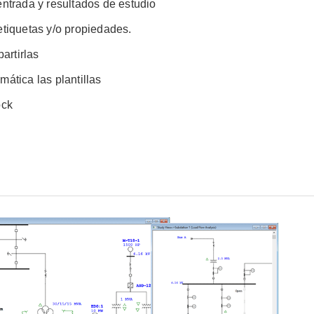
entrada y resultados de estudio
etiquetas y/o propiedades.
partirlas
ática las plantillas
ock