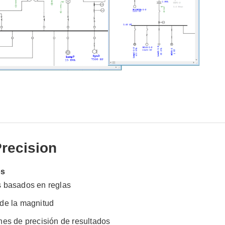
recision
os
s basados en reglas
de la magnitud
nes de precisión de resultados