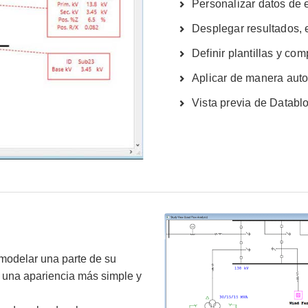
Personalizar datos de 
Desplegar resultados, 
Definir plantillas y com
Aplicar de manera autom
Vista previa de Databl
modelar una parte de su
o una apariencia más simple y