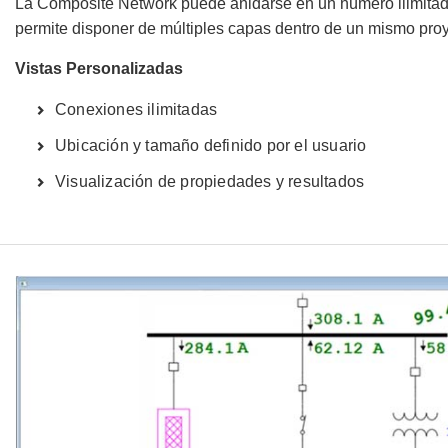
La Composite Network puede anidarse en un número ilimitad
permite disponer de múltiples capas dentro de un mismo proy
Vistas Personalizadas
Conexiones ilimitadas
Ubicación y tamaño definido por el usuario
Visualización de propiedades y resultados