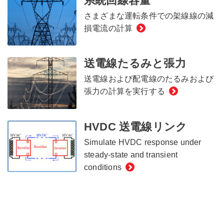
系統回線容量
さまざまな運転条件での架線線の減
損電流の計算
送電線たるみと張力
送電線および配電線のたるみおよび
張力の計算を実行する
HVDC 送電線リンク
Simulate HVDC response under
steady-state and transient
conditions