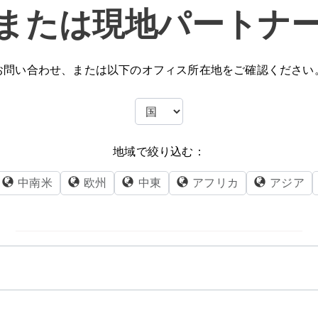
または現地パートナ
お問い合わせ、または以下のオフィス所在地をご確認ください
地域で絞り込む：
中南米
欧州
中東
アフリカ
アジア