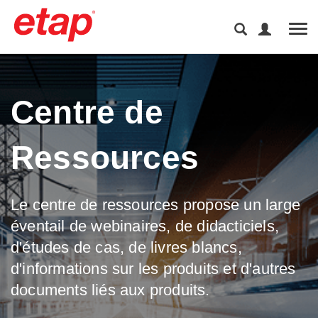
Tog
Centre de
Ressources
Le centre de ressources propose un large
éventail de webinaires, de didacticiels,
d'études de cas, de livres blancs,
d'informations sur les produits et d'autres
documents liés aux produits.