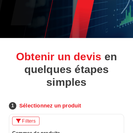
Obtenir un devis
en
quelques étapes
simples
Sélectionnez un produit
1
Filters