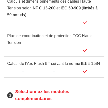
Calculs et dimensionnements des câbles Haute
Tension selon
NF C 13-200
et
IEC 60-909
(
limités à
50 nœuds
)
Plan de coordination et de protection TCC Haute
Tension
Calcul de l’Arc Flash BT suivant la norme
IEEE 1584
Sélectionnez les modules
3
complémentaires