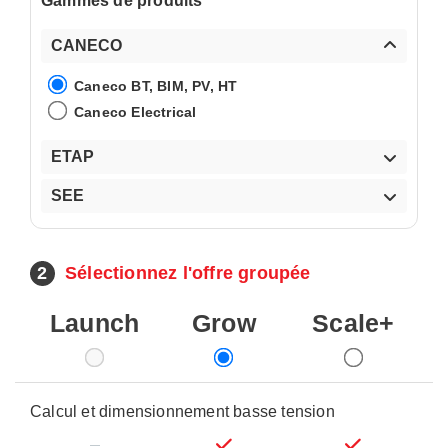
Gammes de produits
CANECO
Caneco BT, BIM, PV, HT
Caneco Electrical
ETAP
SEE
2
Sélectionnez l'offre groupée
Launch
Grow
Scale+
Calcul et dimensionnement basse tension