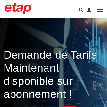
Tog
Demande de Tarifs
Maintenant
disponible sur
abonnement !