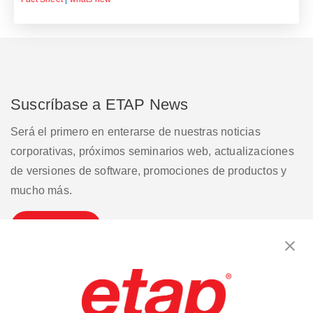
Suscríbase a ETAP News
Será el primero en enterarse de nuestras noticias
corporativas, próximos seminarios web, actualizaciones
de versiones de software, promociones de productos y
mucho más.
Suscribirse
Contáctenos
|
Condiciones de uso
|
política de privacidad
|
Mapa del sitio