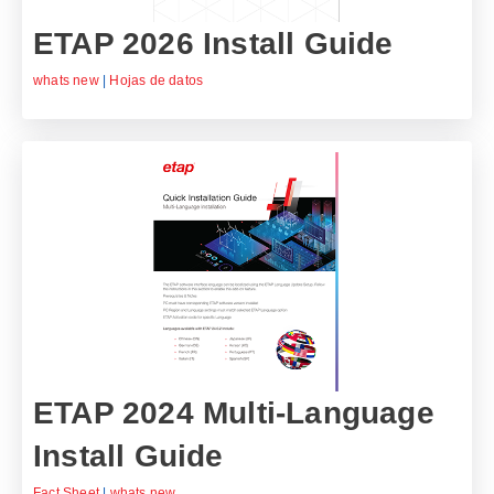
ETAP 2026 Install Guide
whats new
|
Hojas de datos
ETAP 2024 Multi-Language
Install Guide
Fact Sheet
|
whats new