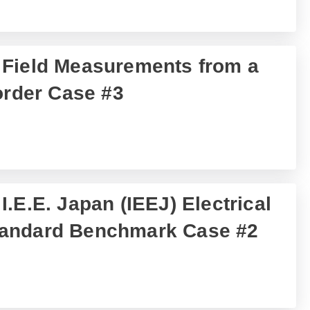
 Field Measurements from a
order Case #3
.E.E. Japan (IEEJ) Electrical
andard Benchmark Case #2