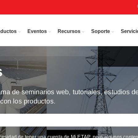
oductos
Eventos
Recursos
Soporte
Servici
s
a de seminarios web, tutoriales, estudios de
con los productos.
cesidad de tener una cuenta de Mi ETAP, pero algunos conteni