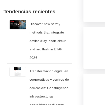
Tendencias recientes
​​Discover new safety
methods that integrate
device duty, short circuit
and arc flash in ETAP
2026​
Transformación digital en
cooperativas y centros de
educación: Construyendo
infraestructuras
energéticas resilientes,