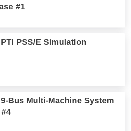
ase #1
PTI PSS/E Simulation
 9-Bus Multi-Machine System
 #4