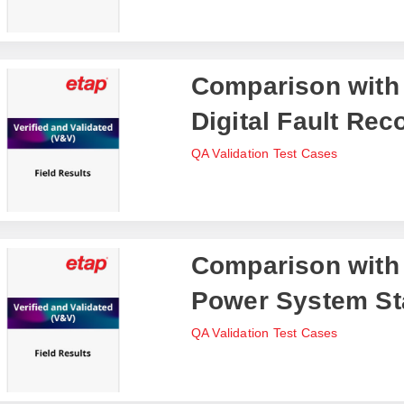
Comparison with
Digital Fault Rec
QA Validation Test Cases
Comparison with I
Power System St
QA Validation Test Cases