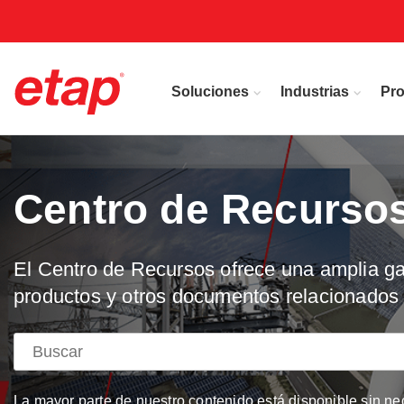
Soluciones
Industrias
Pr
Centro de Recurso
El Centro de Recursos ofrece una amplia gam
productos y otros documentos relacionados 
La mayor parte de nuestro contenido está disponible sin ne