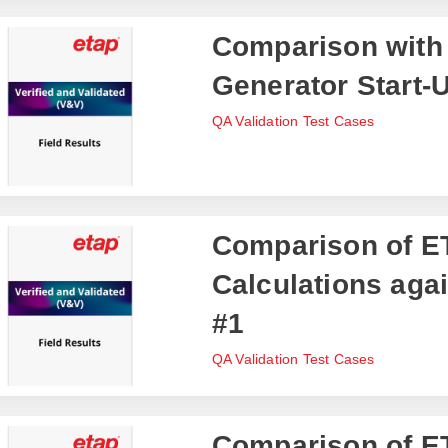
Comparison with 
Generator Start-
QA Validation Test Cases
Comparison of ET
Calculations aga
#1
QA Validation Test Cases
Comparison of E