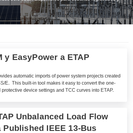
M y EasyPower a ETAP
ovides automatic imports of power system projects created
 This built-in tool makes it easy to convert the one-
nd protective device settings and TCC curves into ETAP.
TAP Unbalanced Load Flow
a Published IEEE 13-Bus